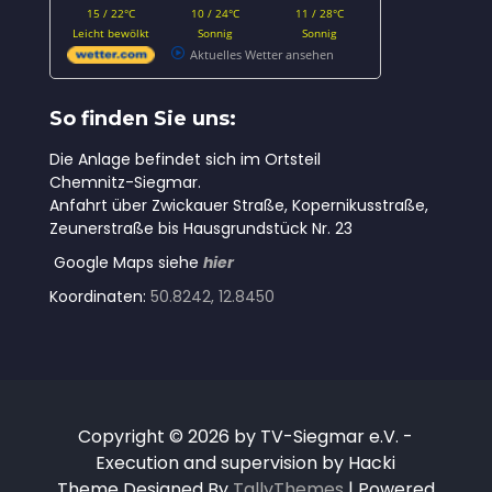
15 / 22°C
10 / 24°C
11 / 28°C
Leicht bewölkt
Sonnig
Sonnig
Aktuelles Wetter ansehen
So finden Sie uns:
Die Anlage befindet sich im Ortsteil
Chemnitz-Siegmar.
Anfahrt über Zwickauer Straße, Kopernikusstraße,
Zeunerstraße bis Hausgrundstück Nr. 23
Google Maps siehe
hier
Koordinaten:
50.8242, 12.8450
Copyright © 2026 by TV-Siegmar e.V. -
Execution and supervision by Hacki
Theme Designed By
TallyThemes
| Powered