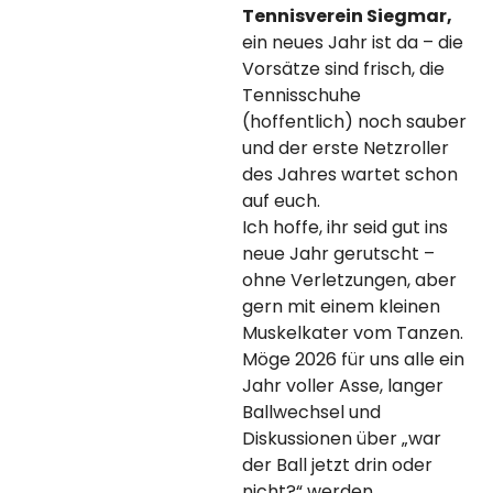
Tennisverein Siegmar,
ein neues Jahr ist da – die
Vorsätze sind frisch, die
Tennisschuhe
(hoffentlich) noch sauber
und der erste Netzroller
des Jahres wartet schon
auf euch.
Ich hoffe, ihr seid gut ins
neue Jahr gerutscht –
ohne Verletzungen, aber
gern mit einem kleinen
Muskelkater vom Tanzen.
Möge 2026 für uns alle ein
Jahr voller Asse, langer
Ballwechsel und
Diskussionen über „war
der Ball jetzt drin oder
nicht?“ werden.