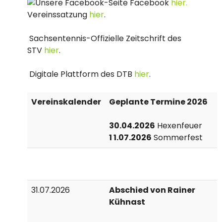
Facebook
hier
.
Vereinssatzung
hier
.
Sachsentennis-Offizielle Zeitschrift des
STV
hier
.
Digitale Plattform des DTB
hier
.
Vereinskalender
Geplante Termine 2026
30.04.2026
Hexenfeuer
1 1.07.2026
Sommerfest
31.07.2026
Abschied von Rainer
Kühnast