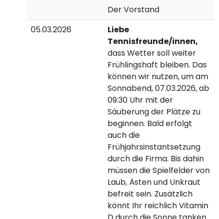
Der Vorstand
05.03.2026
Liebe
Tennisfreunde/innen,
dass Wetter soll weiter
Frühlingshaft bleiben. Das
können wir nutzen, um am
Sonnabend, 07.03.2026, ab
09:30 Uhr mit der
Säuberung der Plätze zu
beginnen. Bald erfolgt
auch die
Frühjahrsinstantsetzung
durch die Firma. Bis dahin
müssen die Spielfelder von
Laub, Ästen und Unkraut
befreit sein. Zusätzlich
könnt Ihr reichlich Vitamin
D durch die Sonne tanken.