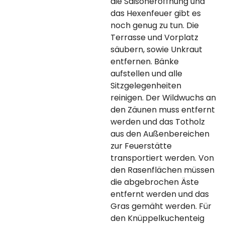
die Saisoneröffnung und
das Hexenfeuer gibt es
noch genug zu tun. Die
Terrasse und Vorplatz
säubern, sowie Unkraut
entfernen. Bänke
aufstellen und alle
Sitzgelegenheiten
reinigen. Der Wildwuchs an
den Zäunen muss entfernt
werden und das Totholz
aus den Außenbereichen
zur Feuerstätte
transportiert werden. Von
den Rasenflächen müssen
die abgebrochen Äste
entfernt werden und das
Gras gemäht werden. Für
den Knüppelkuchenteig