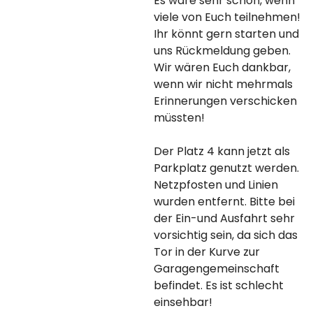
Es wäre sehr schön, wenn
viele von Euch teilnehmen!
Ihr könnt gern starten und
uns Rückmeldung geben.
Wir wären Euch dankbar,
wenn wir nicht mehrmals
Erinnerungen verschicken
müssten!
Der Platz 4 kann jetzt als
Parkplatz genutzt werden.
Netzpfosten und Linien
wurden entfernt. Bitte bei
der Ein-und Ausfahrt sehr
vorsichtig sein, da sich das
Tor in der Kurve zur
Garagengemeinschaft
befindet. Es ist schlecht
einsehbar!