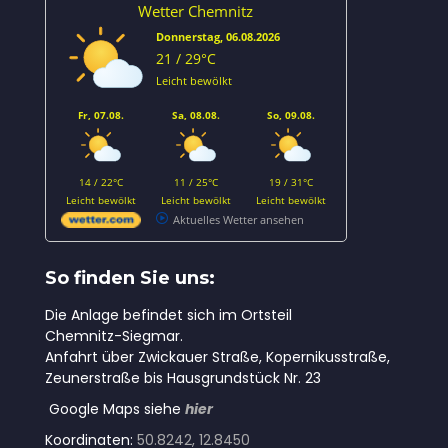
Wetter Chemnitz
Donnerstag, 06.08.2026
21 / 29°C
Leicht bewölkt
Fr, 07.08.
Sa, 08.08.
So, 09.08.
14 / 22°C
11 / 25°C
19 / 31°C
Leicht bewölkt
Leicht bewölkt
Leicht bewölkt
Aktuelles Wetter ansehen
So finden Sie uns:
Die Anlage befindet sich im Ortsteil
Chemnitz-Siegmar.
Anfahrt über Zwickauer Straße, Kopernikusstraße,
Zeunerstraße bis Hausgrundstück Nr. 23
Google Maps siehe
hier
Koordinaten:
50.8242, 12.8450